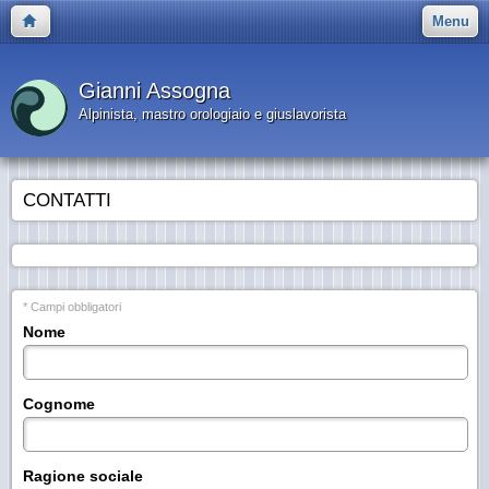
Menu
Gianni Assogna
Alpinista, mastro orologiaio e giuslavorista
CONTATTI
* Campi obbligatori
Nome
Cognome
Ragione sociale